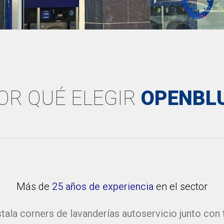
OR QUÉ ELEGIR
OPENBL
Más de
25 años de experiencia
en el sector
tala corners de lavanderías autoservicio junto con