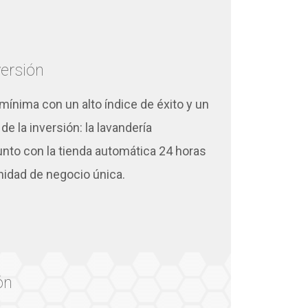
ersión
mínima con un alto índice de éxito y un
de la inversión: la lavandería
unto con la tienda automática 24 horas
nidad de negocio única.
ón