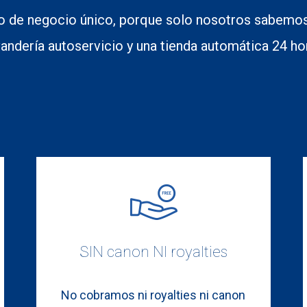
 de negocio único, porque solo nosotros sabemos 
vandería autoservicio y una tienda automática 24 ho
SIN canon NI royalties
No cobramos ni royalties ni canon