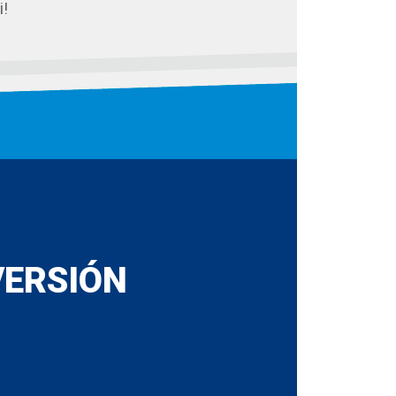
i!
VERSIÓN