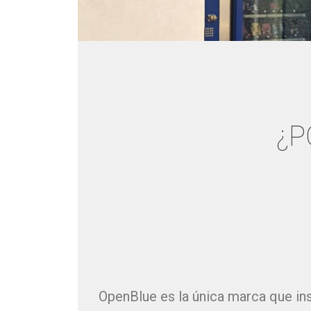
¿P
OpenBlue es la única marca que ins