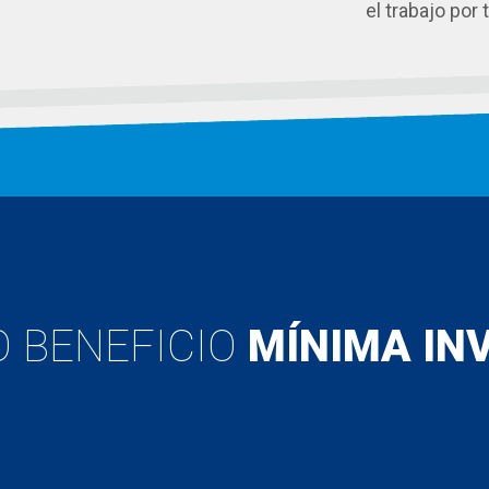
el trabajo por t
 BENEFICIO
MÍNIMA IN