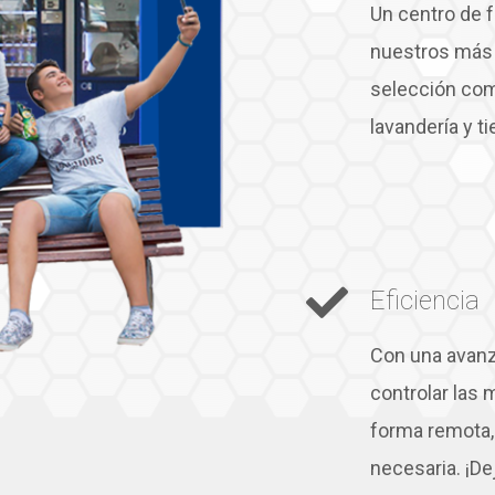
Un centro de 
nuestros más 
selección com
lavandería y t
Eficiencia
Con una avanz
controlar las
forma remota, 
necesaria. ¡De