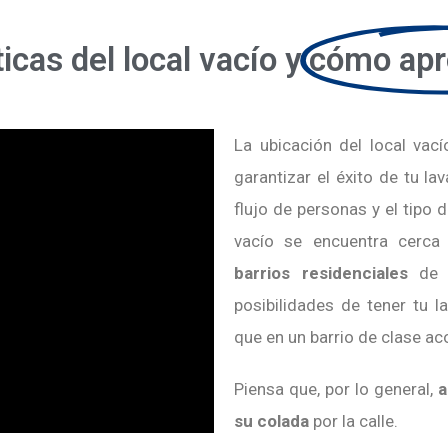
icas del local vacío y
cómo apr
La ubicación del local vac
garantizar el éxito de tu la
flujo de personas y el tipo d
vacío se encuentra cerc
barrios residenciales
de r
posibilidades de tener tu l
que en un barrio de clase 
Piensa que, por lo general,
a
su colada
por la calle.