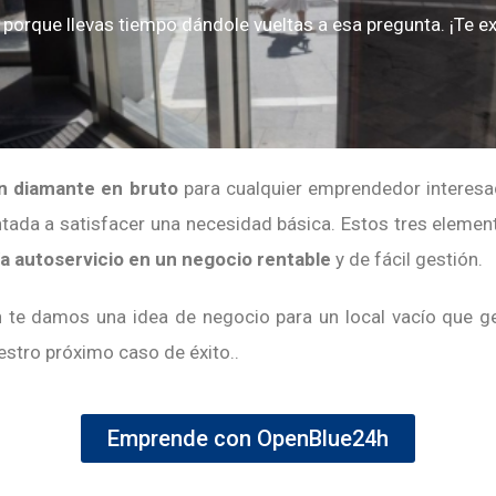
s porque llevas tiempo dándole vueltas a esa pregunta. ¡Te 
n diamante en bruto
para cualquier emprendedor interesa
ientada a satisfacer una necesidad básica. Estos tres elem
ía autoservicio en un negocio rentable
y de fácil gestión.
te damos una idea de negocio para un local vacío que g
estro próximo caso de éxito..
Emprende con OpenBlue24h