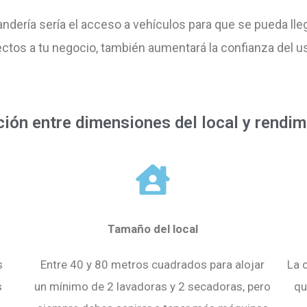
vandería sería el acceso a vehículos para que se pueda lle
yectos a tu negocio, también aumentará la confianza del u
ción entre dimensiones del local y rendim
Tamaño del local
s
Entre 40 y 80 metros cuadrados para alojar
La 
s
un mínimo de 2 lavadoras y 2 secadoras, pero
qu