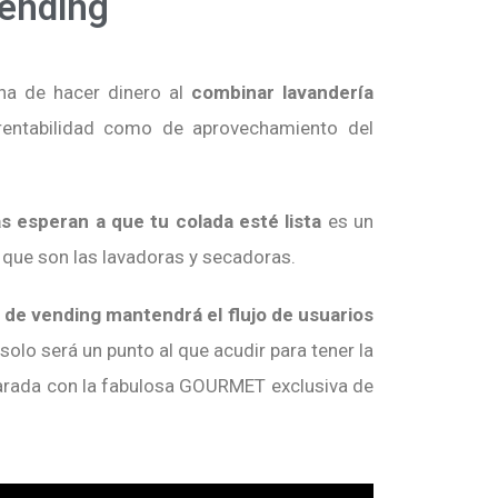
Vending
na de hacer dinero al
combinar lavandería
 rentabilidad como de aprovechamiento del
s esperan a que tu colada esté lista
es un
, que son las lavadoras y secadoras.
de vending mantendrá el flujo de usuarios
olo será un punto al que acudir para tener la
reparada con la fabulosa GOURMET exclusiva de