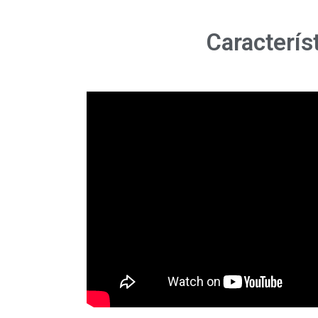
Característ