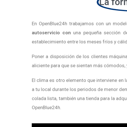
La fór
En OpenBlue24h trabajamos con un modelo 
autoservicio con
una pequeña sección d
establecimiento entre los meses fríos y cáli
Poner a disposición de los clientes máquin
aliciente para que se sientan más cómodos, y
El clima es otro elemento que interviene en l
a tu local durante los periodos de menor dem
colada lista, también una tienda para la adq
OpenBlue24h.