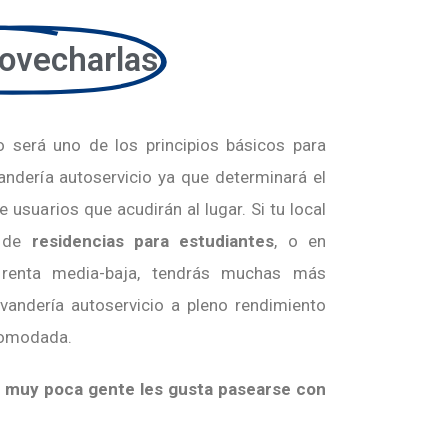
ovecharlas
ío será uno de los principios básicos para
vandería autoservicio ya que determinará el
e usuarios que acudirán al lugar. Si tu local
a de
residencias para estudiantes
, o en
enta media-baja, tendrás muchas más
avandería autoservicio a pleno rendimiento
acomodada.
 muy poca gente les gusta pasearse con