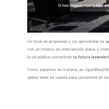
Si has llegado hasta aquí e
Un local en propiedad y sin aprovechar es
u
con un mínimo de intervención diaria, y or
la vía pública convertirán
tu futura lavander
Como expertos en materia, en OpenBlue24h 
debes tener en cuenta para convertirte en nu