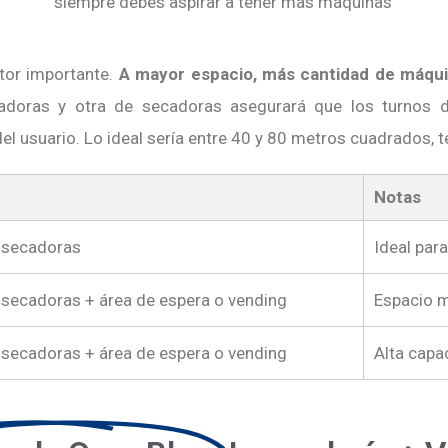
siempre debes aspirar a tener más máquinas
ctor importante.
A mayor espacio, más cantidad de máqu
vadoras y otra de secadoras asegurará que los turnos d
el usuario. Lo ideal sería entre 40 y 80 metros cuadrados, t
Notas
3 secadoras
Ideal par
 secadoras + área de espera o vending
Espacio m
 secadoras + área de espera o vending
Alta capa