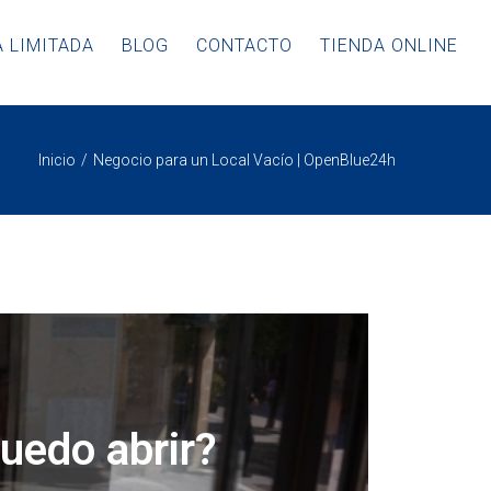
 LIMITADA
BLOG
CONTACTO
TIENDA ONLINE
Inicio
Negocio para un Local Vacío | OpenBlue24h
puedo abrir?