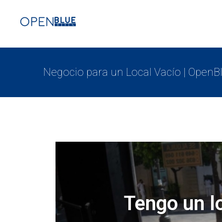
Negocio para un Local Vacío | Open
Tengo un lo