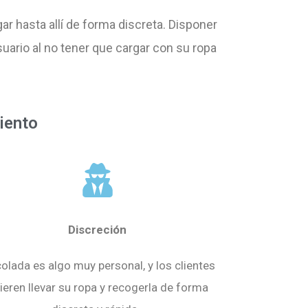
gar hasta allí de forma discreta. Disponer
suario al no tener que cargar con su ropa
iento
Discreción
colada es algo muy personal, y los clientes
ieren llevar su ropa y recogerla de forma