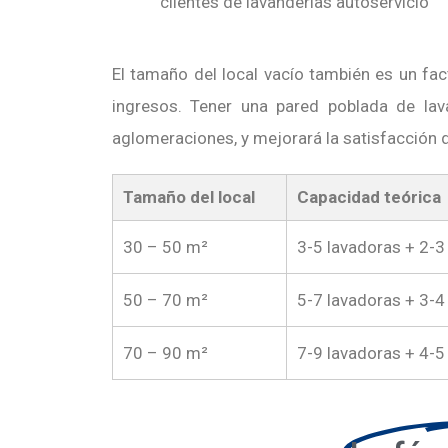
clientes de lavanderías autoservicio
El tamaño del local vacío también es un fa
ingresos. Tener una pared poblada de la
aglomeraciones, y mejorará la satisfacción d
Tamaño del local
Capacidad teórica
30 – 50 m²
3-5 lavadoras + 2-
50 – 70 m²
5-7 lavadoras + 3-4
70 – 90 m²
7-9 lavadoras + 4-5