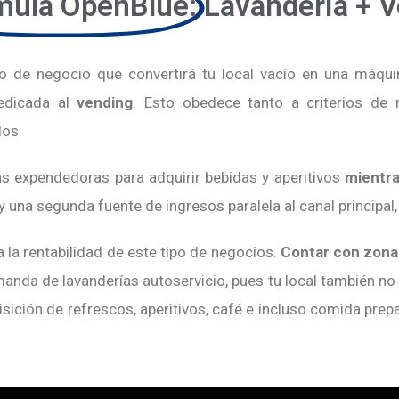
mula OpenBlue:
Lavandería + 
de negocio que convertirá tu local vacío en una máqui
edicada al
vending
. Esto obedece tanto a criterios de
dos.
as expendedoras para adquirir bebidas y aperitivos
mientra
 una segunda fuente de ingresos paralela al canal principal
a la rentabilidad de este tipo de negocios.
Contar con zona 
anda de lavanderías autoservicio, pues tu local también no s
uisición de refrescos, aperitivos, café e incluso comida p