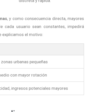
discreta y rápida.
inas
, y como consecuencia directa, mayores
e cada usuario sean constantes, impedirá
e explicamos el motivo:
a zonas urbanas pequeñas
edio con mayor rotación
cidad, ingresos potenciales mayores