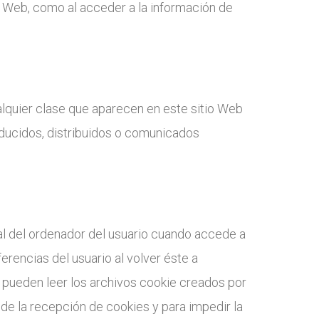
 la Web, como al acceder a la información de
alquier clase que aparecen en este sitio Web
oducidos, distribuidos o comunicados
l del ordenador del usuario cuando accede a
erencias del usuario al volver éste a
o pueden leer los archivos cookie creados por
 de la recepción de cookies y para impedir la