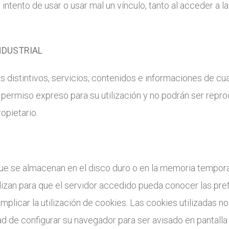
el intento de usar o usar mal un vínculo, tanto al acceder a
NDUSTRIAL
 distintivos, servicios, contenidos e informaciones de cu
 permiso expreso para su utilización y no podrán ser repr
opietario.
ue se almacenan en el disco duro o en la memoria tempora
lizan para que el servidor accedido pueda conocer las pref
mplicar la utilización de cookies. Las cookies utilizadas n
dad de configurar su navegador para ser avisado en pantalla