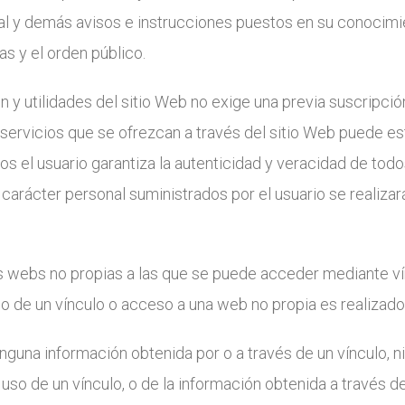
al y demás avisos e instrucciones puestos en su conocimie
 y el orden público.
 y utilidades del sitio Web no exige una previa suscripción
 servicios que se ofrezcan a través del sitio Web puede e
tos el usuario garantiza la autenticidad y veracidad de to
 carácter personal suministrados por el usuario se realiza
 webs no propias a las que se puede acceder mediante vínc
o de un vínculo o acceso a una web no propia es realizado 
guna información obtenida por o a través de un vínculo, ni
uso de un vínculo, o de la información obtenida a través de