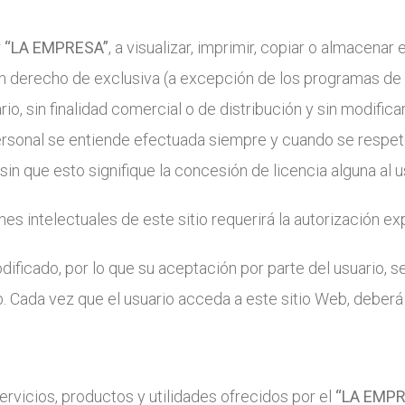
r
“LA EMPRESA”
, a visualizar, imprimir, copiar o almacenar
un derecho de exclusiva (a excepción de los programas de
io, sin finalidad comercial o de distribución y sin modifica
ersonal se entiende efectuada siempre y cuando se respet
 sin que esto signifique la concesión de licencia alguna al u
es intelectuales de este sitio requerirá la autorización e
ificado, por lo que su aceptación por parte del usuario, s
 Cada vez que el usuario acceda a este sitio Web, deberá 
rvicios, productos y utilidades ofrecidos por el
“LA EMP