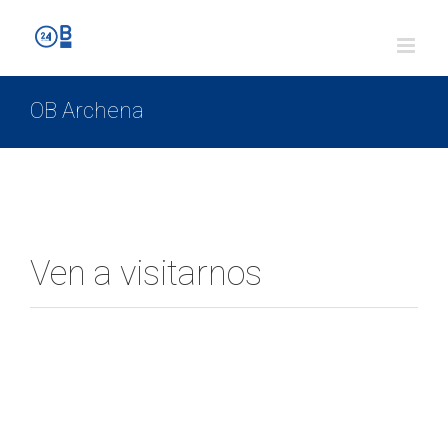
OB Archena
Ven a visitarnos