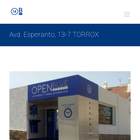
Avd. Esperanto, 13-7 TORROX