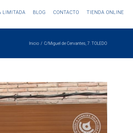
 LIMITADA
BLOG
CONTACTO
TIENDA ONLINE
Inicio
C/Miguel de Cervantes, 7. TOLEDO