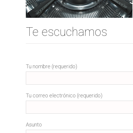
Te escuchamos
Tu nombre (requerido)
Tu correo electrónico (requerido)
Asunto