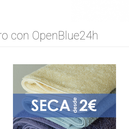
ero con OpenBlue24h