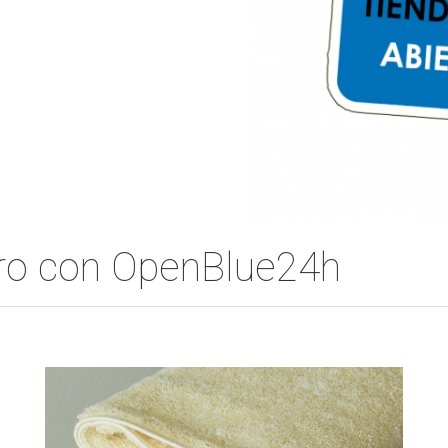
ero con OpenBlue24h