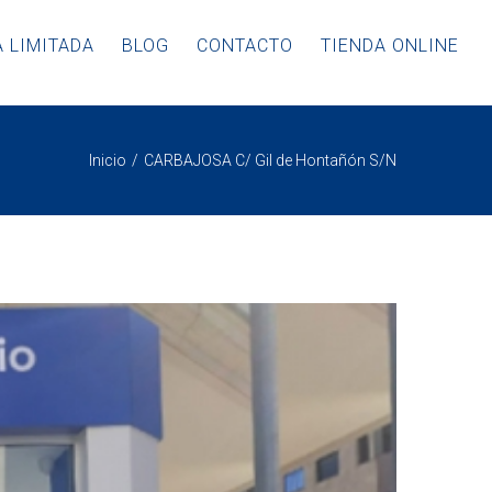
 LIMITADA
BLOG
CONTACTO
TIENDA ONLINE
Inicio
CARBAJOSA C/ Gil de Hontañón S/N