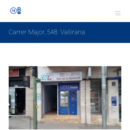
Carrer Major, 548. Vallirana