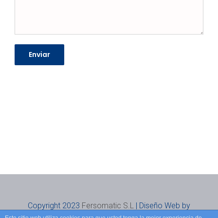
Copyright 2023
Fersomatic S.L
| Diseño Web by