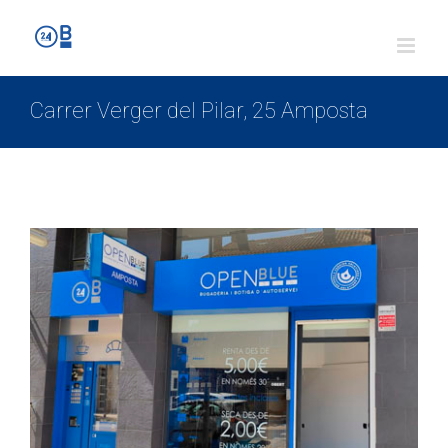
Carrer Verger del Pilar, 25 Amposta