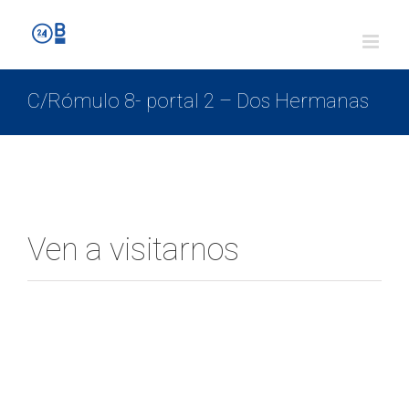
C/Rómulo 8- portal 2 – Dos Hermanas
Ven a visitarnos