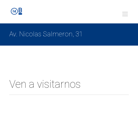
Av. Nicolas Salmeron, 31
Ven a visitarnos