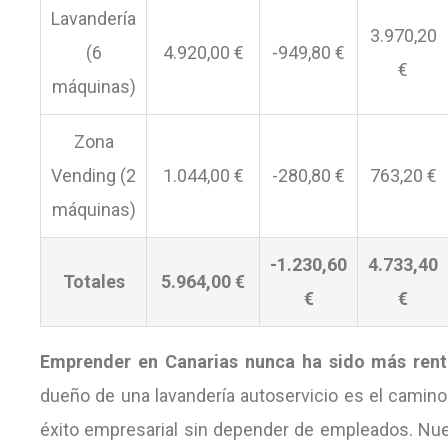
Lavandería
3.970,20
(6
4.920,00 €
-949,80 €
€
máquinas)
Zona
Vending (2
1.044,00 €
-280,80 €
763,20 €
máquinas)
-1.230,60
4.733,40
Totales
5.964,00 €
€
€
Emprender en Canarias nunca ha sido más rent
dueño de una lavandería autoservicio es el camino
éxito empresarial sin depender de empleados. Nu