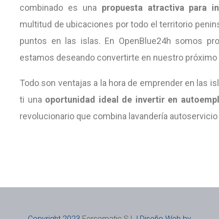
combinado es una
propuesta atractiva para i
multitud de ubicaciones por todo el territorio penin
puntos en las islas. En OpenBlue24h somos prof
estamos deseando convertirte en nuestro próximo 
Todo son ventajas a la hora de emprender en las isl
ti una
o
portunidad ideal de invertir en autoemp
revolucionario que combina lavandería autoservici
Copyright 2023
Fersomatic S.L
| Diseño Web by