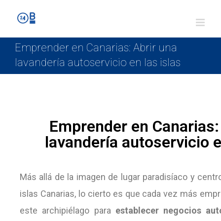
Emprender en Canarias: Abrir una
lavandería autoservicio en las islas
Emprender en Canarias: 
lavandería autoservicio e
Más allá de la imagen de lugar paradisíaco y centro
islas Canarias, lo cierto es que cada vez más em
este archipiélago para
establecer negocios aut