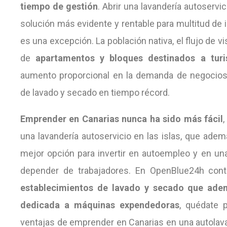
tiempo de gestión
. Abrir una lavandería autoservi
solución más evidente y rentable para multitud de 
es una excepción. La población nativa, el flujo de vis
de
apartamentos y bloques destinados a turi
aumento proporcional en la demanda de negocios
de lavado y secado en tiempo récord.
Emprender en Canarias nunca ha sido más fácil
,
una lavandería autoservicio en las islas, que adem
mejor opción para invertir en autoempleo y en un
depender de trabajadores. En OpenBlue24h co
establecimientos de lavado y secado que ade
dedicada a máquinas expendedoras
, quédate 
ventajas de emprender en Canarias en una autolavan