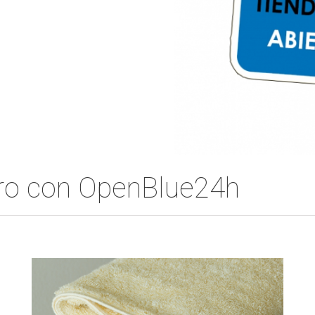
ero con OpenBlue24h