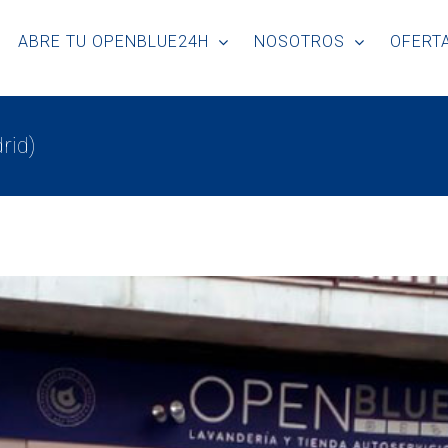
ABRE TU OPENBLUE24H
NOSOTROS
OFERTA
rid)