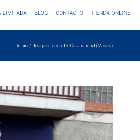
 LIMITADA
BLOG
CONTACTO
TIENDA ONLINE
Inicio
Joaquin Turina 15. Carabanchel (Madrid)