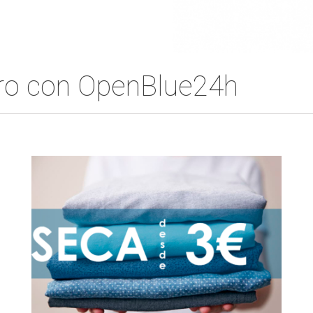
ero con OpenBlue24h