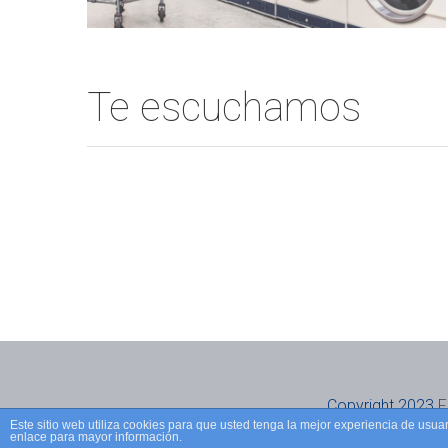
Te escuchamos
Copyright 2023
F
Este sitio web utiliza cookies para que usted tenga la mejor experiencia de us
enlace para mayor información.