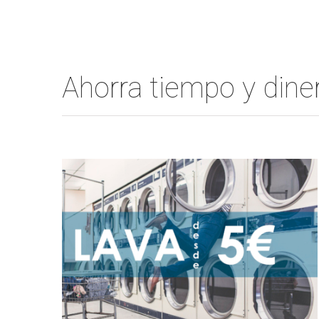
Ahorra tiempo y din