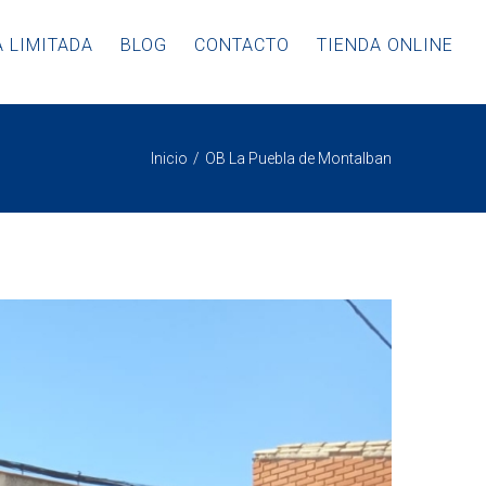
 LIMITADA
BLOG
CONTACTO
TIENDA ONLINE
Inicio
OB La Puebla de Montalban