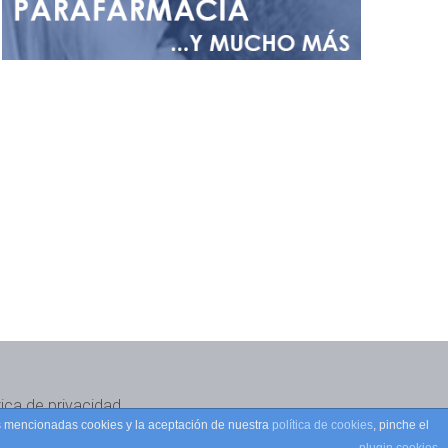
tica de privacidad
as mencionadas cookies y la aceptación de nuestra
política de cookies
, pinche el