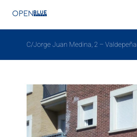
C/Jorge Juan Medina, 2 – Valdepeña