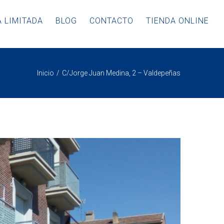
 LIMITADA
BLOG
CONTACTO
TIENDA ONLINE
Inicio
C/Jorge Juan Medina, 2 – Valdepeñas