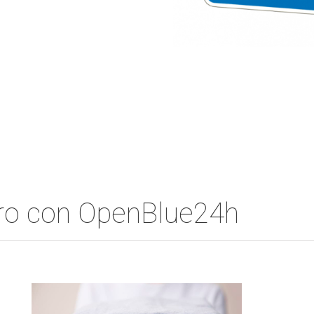
ero con OpenBlue24h