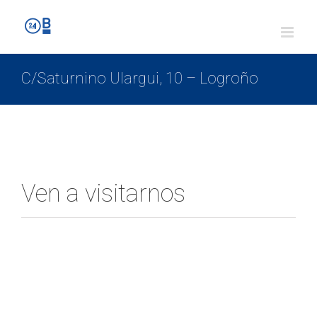
C/Saturnino Ulargui, 10 – Logroño
Ven a visitarnos