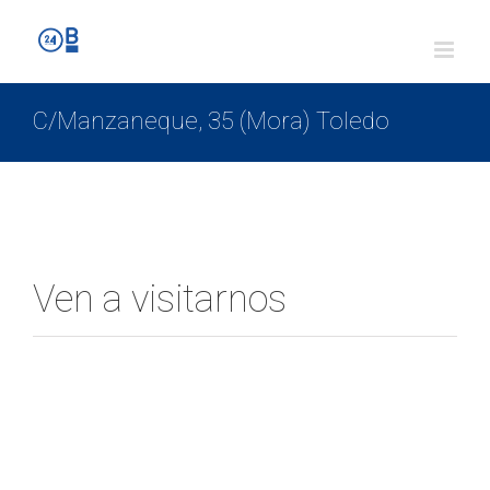
C/Manzaneque, 35 (Mora) Toledo
Ven a visitarnos