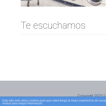
Te escuchamos
Copyright 2023
F
Este sitio web utiliza cookies para que usted tenga la mejor experiencia de us
enlace para mayor información.