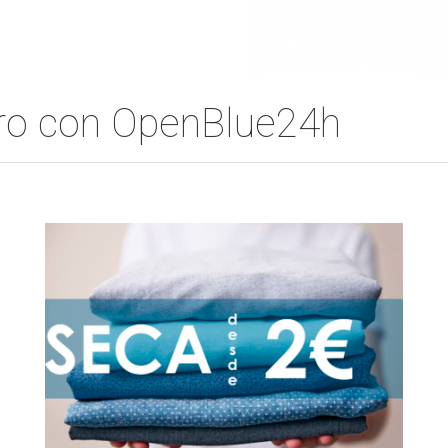
ero con OpenBlue24h