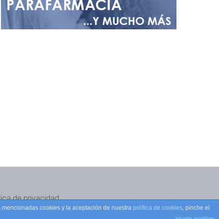
tica de privacidad
as mencionadas cookies y la aceptación de nuestra
política de cookies
, pinche el