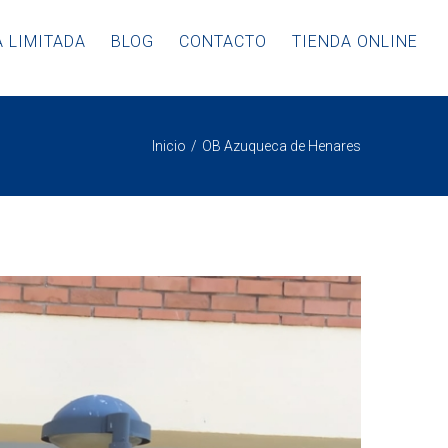
 LIMITADA
BLOG
CONTACTO
TIENDA ONLINE
Inicio
OB Azuqueca de Henares