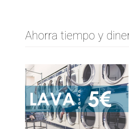
Ahorra tiempo y din