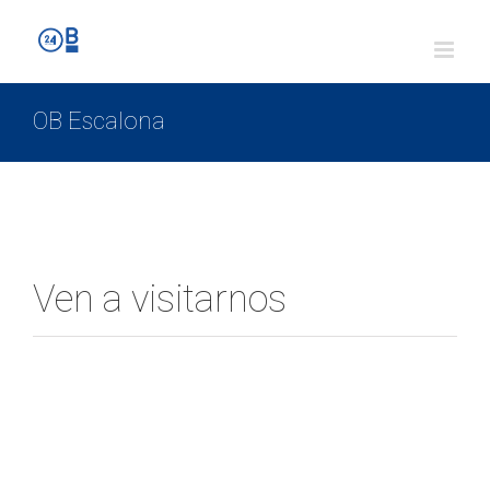
OB Escalona
Ven a visitarnos