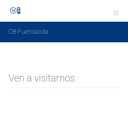
OB Fuensalida
Ven a visitarnos