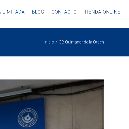
 LIMITADA
BLOG
CONTACTO
TIENDA ONLINE
Inicio
OB Quintanar de la Orden