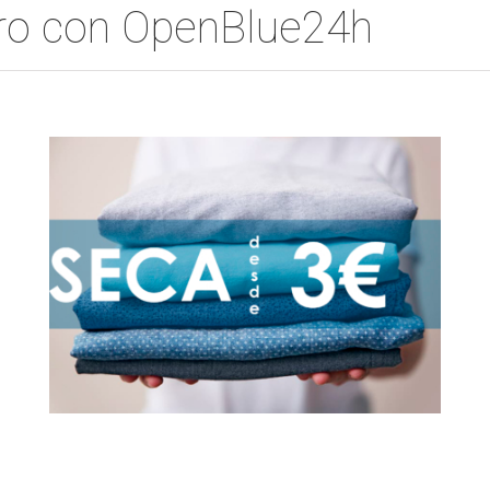
ero con OpenBlue24h