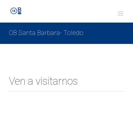
OB Santa Barbara- Toledo
Ven a visitarnos