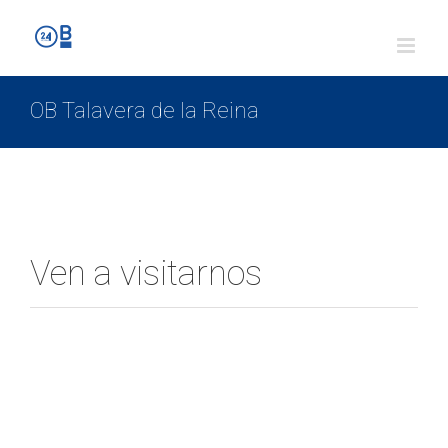
OB Talavera de la Reina
Ven a visitarnos