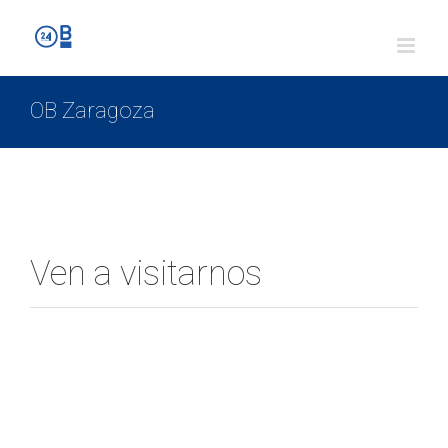
OB Zaragoza
Ven a visitarnos