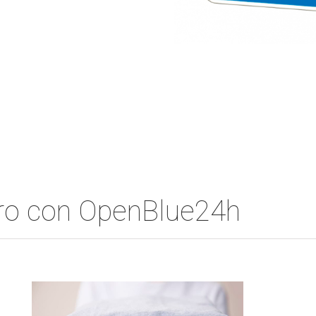
ero con OpenBlue24h