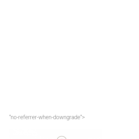
"no-referrer-when-downgrade">