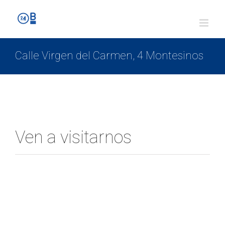
Calle Virgen del Carmen, 4 Montesinos
Ven a visitarnos