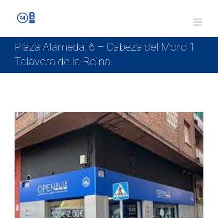
Plaza Alameda, 6 – Cabeza del Moro 1
Talavera de la Reina