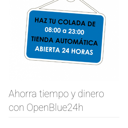
Ahorra tiempo y dinero
con OpenBlue24h