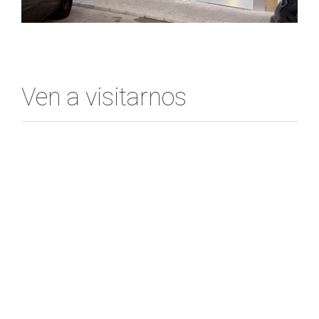
Ven a visitarnos