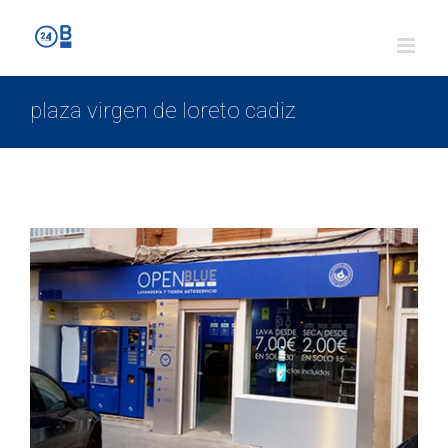
plaza virgen de loreto cadiz