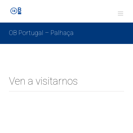
OB Portugal – Palhaça
Ven a visitarnos