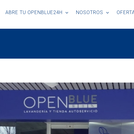
ABRE TU OPENBLUE24H
NOSOTROS
OFERTA