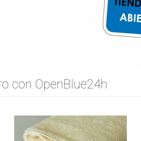
ero con OpenBlue24h