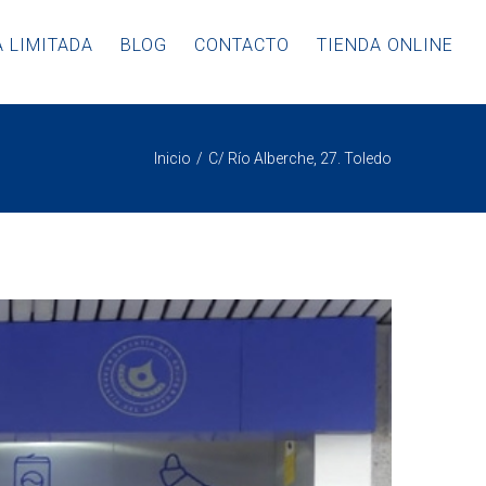
 LIMITADA
BLOG
CONTACTO
TIENDA ONLINE
Inicio
C/ Río Alberche, 27. Toledo