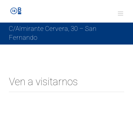
C/Almirante Cervera, 30 – San
Fernando
Ven a visitarnos