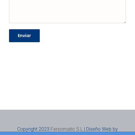
Copyright 2023
Fersomatic S.L
| Diseño Web by