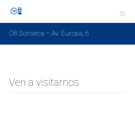
OB Sonseca – Av. Europa, 6
Ven a visitarnos