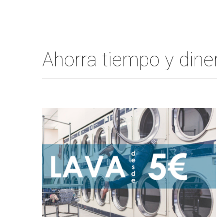
Ahorra tiempo y din