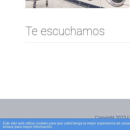
Te escuchamos
Copyright 2023
F
Este sitio web utiliza cookies para que usted tenga la mejor experiencia de us
enlace para mayor información.