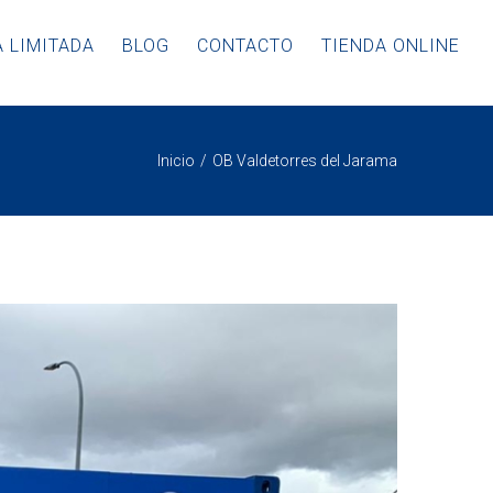
 LIMITADA
BLOG
CONTACTO
TIENDA ONLINE
Inicio
OB Valdetorres del Jarama