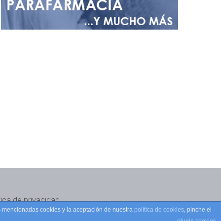
tica de privacidad
as mencionadas cookies y la aceptación de nuestra
política de cookies
, pinche el