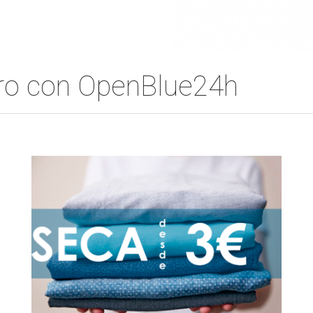
ero con OpenBlue24h