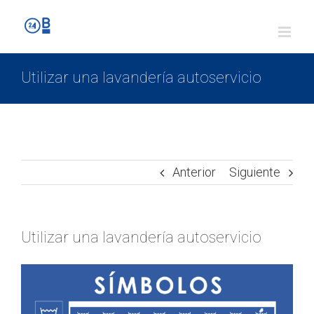
Utilizar una lavandería autoservicio
Anterior
Siguiente
Utilizar una lavandería autoservicio