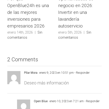
OpenBlue24h es una
negocio en 2026:
de las mejores
Invertir en una
inversiones para
lavandería
empresarios 2026
autoservicio
enero 14th, 2026
|
Sin
enero 5th, 2026
|
Sin
comentarios
comentarios
2 Comments
Pilar Mora
enero 9, 2023 en 10:51 pm
- Responder
Deseo más información
Open Blue
enero 10, 2023 en 7:21 am
- Responder